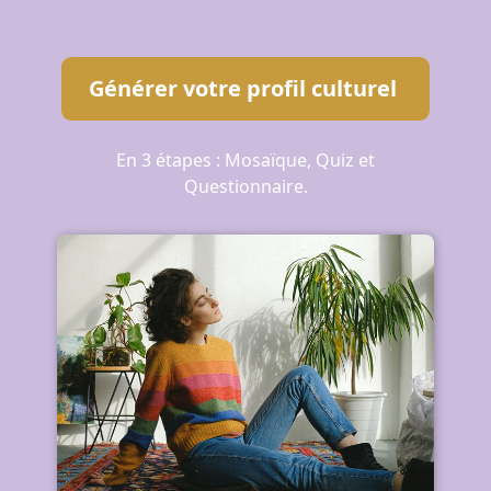
Générer votre profil culturel
En 3 étapes : Mosaïque, Quiz et
Questionnaire.