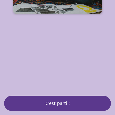
C'est parti !